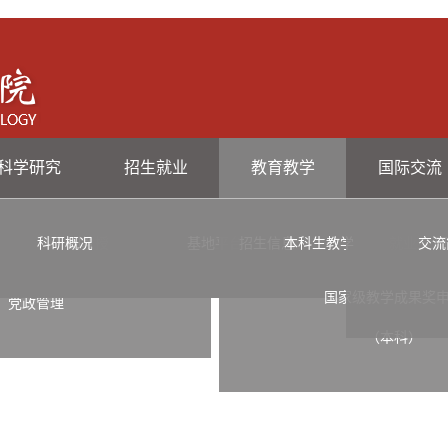
科学研究
招生就业
教育教学
国际交流
科研概况
副教授
历任领导
基地平台
客座教授
招生信息
本科生教学
科研团队
就业信息
交流
研
国家级教学成果奖
党政管理
（本科）