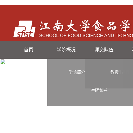
首页
学院概况
师资队伍
学院简介
教授
学科进程
学院领导