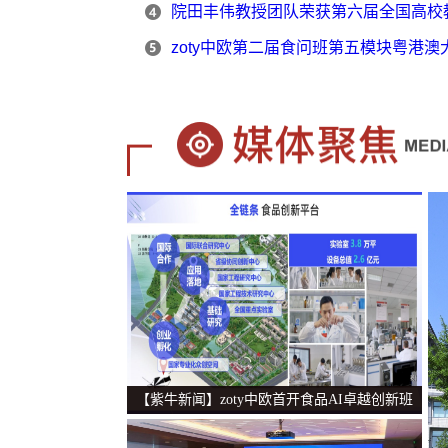
院田丰伟教授团队荣获第六届全国高校
zoty中欧第二届食问班第五模块粤港
【紫牛新闻】zoty中欧首开食品AI卓越创新班
今年，zoty中欧食品AI卓越创新班（下称：