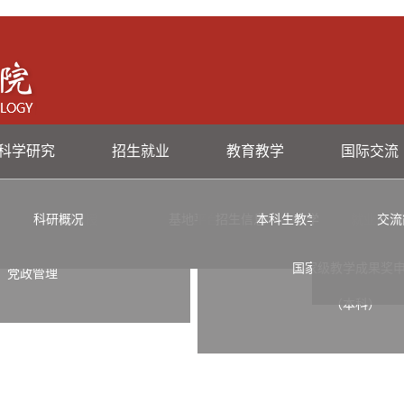
科学研究
招生就业
教育教学
国际交流
科研概况
副教授
历任领导
基地平台
客座教授
招生信息
本科生教学
科研团队
就业信息
交流
研
国家级教学成果奖
党政管理
（本科）