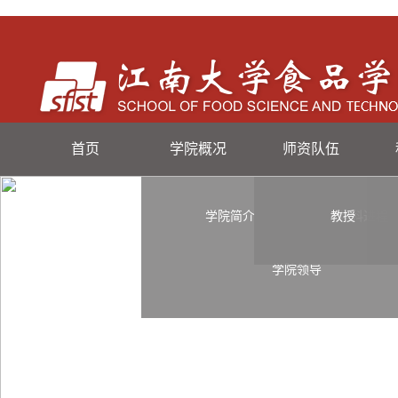
首页
学院概况
师资队伍
学院简介
教授
学科进程
学院领导